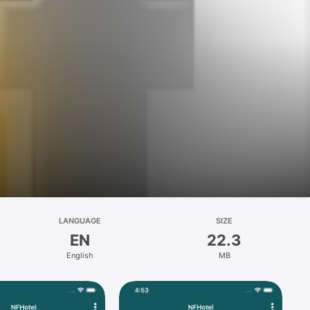
LANGUAGE
SIZE
EN
22.3
English
MB