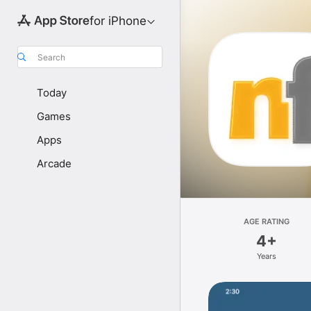
for iPhone
Search
Today
Games
Apps
Arcade
AGE RATING
4+
Years