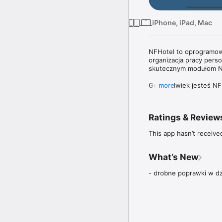
iPhone, iPad, Mac
NFHotel to oprogramowa
organizacja pracy pers
skutecznym modułom NF
Gdziekolwiek jesteś NF
more
Mobilność da swobodę w
Wśród modułów NFHotel
Ratings & Review
Channel Manager:

This app hasn’t receive
Połączenie synchronizuj
Booking engine:

What’s New
Automatyczne rezerwacj
- drobne poprawki w dzi
Płatności on-line, karty
Błyskawiczne płatności
Powiadomienia e-mail, 
Wysyłanie potwierdzeń 