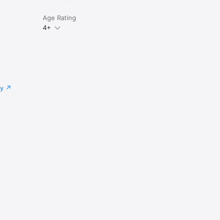
Age Rating
4+
cy