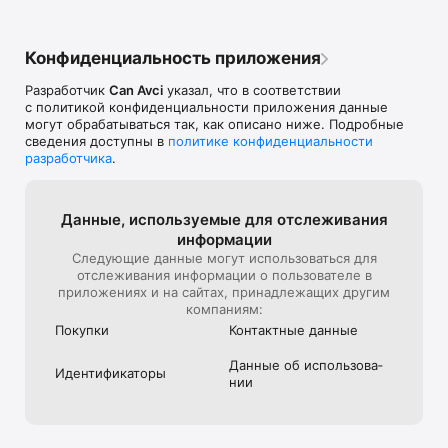
Конфиденциальность приложения
Разработчик
Can Avci
указал, что в соответствии
с политикой конфиденциальности приложения данные
могут обрабатываться так, как описано ниже. Подробные
сведения доступны в
политике конфиденциальности
разработчика
.
Данные, используе­мые для отслежи­вания
информации
Следующие данные могут использоваться для
отслеживания информации о пользователе в
приложениях и на сайтах, принадлежащих другим
компаниям:
Покупки
Контактные данные
Данные об использова­
Идентифика­торы
нии