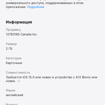
универсального доступа, поддерживаемых в этом
приложении.
Подробнее
Информация
Продавец
12783185 Canada Inc.
Размер
2 ГБ
Категория
Карточные
Совместимость
Требуется iOS 15.0 или новее и устройство с А12 Bionic или
новее.
Языки
английский
Возраст