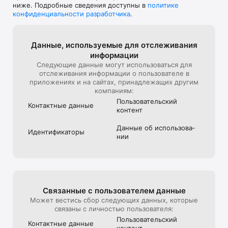
ниже. Подробные сведения доступны в
политике
конфиденциальности разработчика
.
Данные, используе­мые для отслежи­вания
информации
Следующие данные могут использоваться для
отслеживания информации о пользователе в
приложениях и на сайтах, принадлежащих другим
компаниям:
Пользова­тель­ский
Контактные данные
контент
Данные об использова­
Идентифика­торы
нии
Связанные с пользова­телем данные
Может вестись сбор следующих данных, которые
связаны с личностью пользователя:
Пользова­тель­ский
Контактные данные
контент