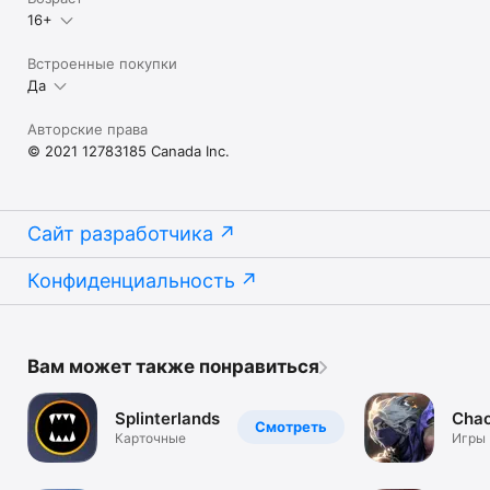
16+
Встроенные покупки
Да
Авторские права
© 2021 12783185 Canada Inc.
Сайт разработчика
Конфиденциальность
Вам может также понравиться
Splinterlands
Cha
Смотреть
Карточные
Игры