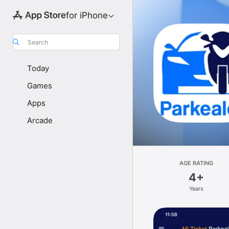
for iPhone
Search
Today
Games
Apps
Arcade
AGE RATING
4+
Years