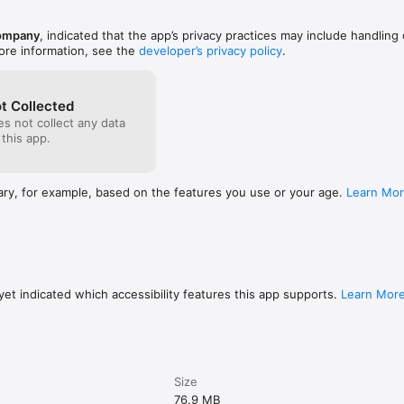
ompany
, indicated that the app’s privacy practices may include handling 
ore information, see the
developer’s privacy policy
.
t Collected
s not collect any data
 this app.
ary, for example, based on the features you use or your age.
Learn Mo
et indicated which accessibility features this app supports.
Learn Mor
Size
76.9 MB