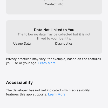
geçmiş siparişlerinize kolaylıkla ulaşabilirsiniz.

Contact Info
PlatinMarket ile işinizi, bugün, internete taşıyın.
Data Not Linked to You
The following data may be collected but it is not
linked to your identity:
Usage Data
Diagnostics
Privacy practices may vary, for example, based on the features
you use or your age.
Learn More
Accessibility
The developer has not yet indicated which accessibility
features this app supports.
Learn More