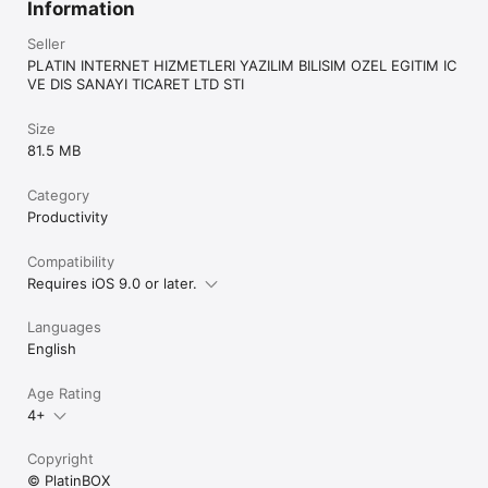
Information
Seller
PLATIN INTERNET HIZMETLERI YAZILIM BILISIM OZEL EGITIM IC
VE DIS SANAYI TICARET LTD STI
Size
81.5 MB
Category
Productivity
Compatibility
Requires iOS 9.0 or later.
Languages
English
Age Rating
4+
Copyright
© PlatinBOX