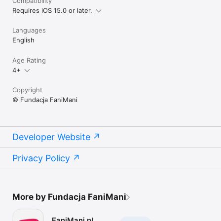
Compatibility
Requires iOS 15.0 or later.
Languages
English
Age Rating
4+
Copyright
© Fundacja FaniMani
Developer Website
Privacy Policy
More by Fundacja FaniMani
FaniMani.pl