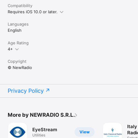
Compatibility
Requires iOS 10.0 or later.
Languages
English
Age Rating
4+
Copyright
© NewRadio
Privacy Policy
More by NEWRADIO S.R.L.
Italy
EyeStream
View
Radi
Utilities