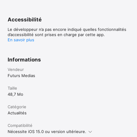
Accessibilité
Le développeur n’a pas encore indiqué quelles fonctionnalités
d’accessibilité sont prises en charge par cette app.
En savoir plus
Informations
Vendeur
Futurs Medias
Taille
48,7 Mo
Catégorie
Actualités
Compatibilité
Nécessite iOS 15.0 ou version ultérieure.