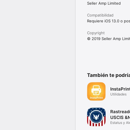
Seller Amp Limited
Compatibilidad
Requiere iOS 13.0 o pos
Copyright
© 2019 Seller Amp Limi
También te podría
InstaPrin
Utilidades
Rastread
USCIS &
Estatus y Al
Migratorias