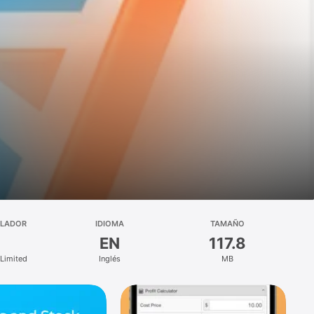
LLADOR
IDIOMA
TAMAÑO
EN
117.8
 Limited
Inglés
MB