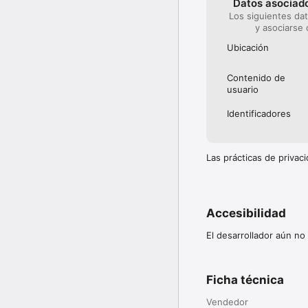
Datos asociado
Los siguientes da
y asociarse 
Ubicación
Contenido de
usuario
Identificado­res
Las prácticas de priva
Accesibilidad
El desarrollador aún no
Ficha técnica
Vendedor