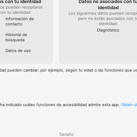
s con tu identidad
Datos no asociados con t
tos pueden recopilarse
identidad
con tu identidad:
Los siguientes datos pueden recopi
pero no están asociados con t
Información de
identidad:
contacto
Diagnóstico
Historial de
búsqueda
Datos de uso
cidad pueden cambiar; por ejemplo, según tu edad o las funciones que 
 ha indicado cuáles funciones de accesibilidad admite esta app.
Obtén d
Tamaño