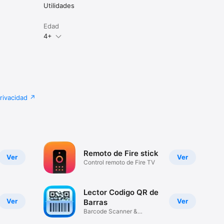
Utilidades
Edad
4+
privacidad
Remoto de Fire stick
Ver
Ver
Control remoto de Fire TV
Lector Codigo QR de
Ver
Ver
Barras
Barcode Scanner &
Generador