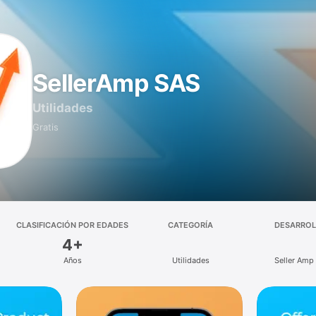
SellerAmp SAS
Utilidades
Gratis
CLASIFICACIÓN POR EDADES
CATEGORÍA
DESARRO
4+
Años
Utilidades
Seller Amp