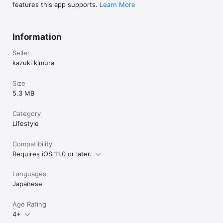
features this app supports.
Learn More
Information
Seller
kazuki kimura
Size
5.3 MB
Category
Lifestyle
Compatibility
Requires iOS 11.0 or later.
Languages
Japanese
Age Rating
4+