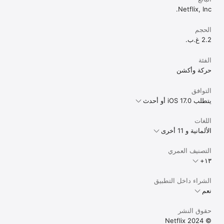
Netflix, Inc.
الحجم
2.2 غ.ب.
الفئة
حركة وأكشن
التوافق
يتطلب iOS 17.0 أو أحدث
اللغات
الألمانية و 11 أخرى
التصنيف العمري
الشراء داخل التطبيق
نعم
حقوق النشر
© 2024 Netflix