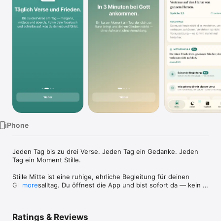
Watch
TV
iPhone
Jeden Tag bis zu drei Verse. Jeden Tag ein Gedanke. Jeden 
Tag ein Moment Stille.

Stille Mitte ist eine ruhige, ehrliche Begleitung für deinen 
Glaubensalltag. Du öffnest die App und bist sofort da — kein 
more
Konto, keine Anmeldung, keine Werbung in der App. Nur ein 
Bibelvers, eine warme Auslegung in einfachen Worten und 
Raum zum Innehalten.

Ratings & Reviews