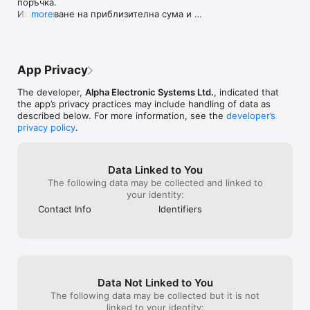
поръчка.

Изчисляване на приблизителна сума и 
more
времетраене на курса.
App Privacy
The developer,
Alpha Electronic Systems Ltd.
, indicated that
the app’s privacy practices may include handling of data as
described below. For more information, see the
developer’s
privacy policy
.
Data Linked to You
The following data may be collected and linked to
your identity:
Contact Info
Identifiers
Data Not Linked to You
The following data may be collected but it is not
linked to your identity: