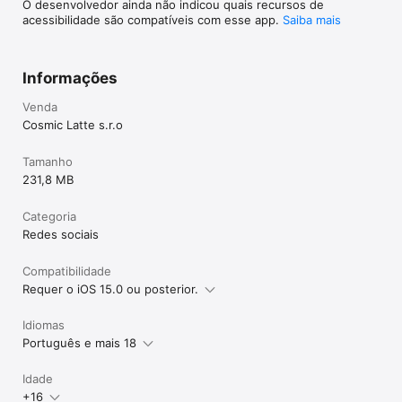
O desenvolvedor ainda não indicou quais recursos de
acessibilidade são compatíveis com esse app.
Saiba mais
Informações
Venda
Cosmic Latte s.r.o
Tamanho
231,8 MB
Categoria
Redes sociais
Compatibilidade
Requer o iOS 15.0 ou posterior.
Idiomas
Português e mais 18
Idade
+16