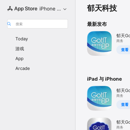
郁天科技
iPhone 专区
最新发布
搜索
郁天Got
Today
慧平台
商务
游戏
查看
App
Arcade
iPad 与 iPhone
郁天Got
慧平台
商务
查看
郁天Got
慧平台
商务