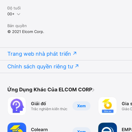
Độ tuổi
00+
Bản quyền
© 2021 Elcom Corp.
Trang web nhà phát triển
Chính sách quyền riêng tư
Ứng Dụng Khác Của ELCOM CORP
Giải đố
Gia 
Xem
Trắc nghiệm kiến thức
Giáo 
Colearn
EMP
Xem