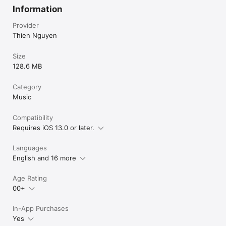
Information
Provider
Thien Nguyen
Size
128.6 MB
Category
Music
Compatibility
Requires iOS 13.0 or later.
Languages
English and 16 more
Age Rating
00+
In-App Purchases
Yes