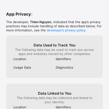
App Privacy
The developer,
Thien Nguyen
, indicated that the app’s privacy
practices may include handling of data as described below. For
more information, see the
developer’s privacy policy
.
Data Used to Track You
The following data may be used to track you across
apps and websites owned by other companies:
Location
Identifiers
Usage Data
Diagnostics
Data Linked to You
The following data may be collected and linked to
your identity:
Location
Identifiers