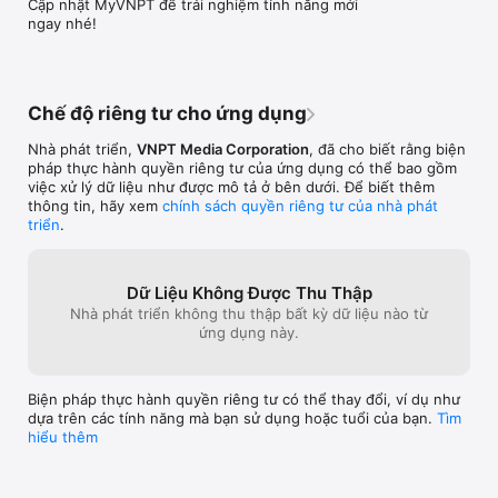
Cập nhật MyVNPT để trải nghiệm tính năng mới 
ngay nhé!
Chế độ riêng tư cho ứng dụng
Nhà phát triển,
VNPT Media Corporation
, đã cho biết rằng biện
pháp thực hành quyền riêng tư của ứng dụng có thể bao gồm
việc xử lý dữ liệu như được mô tả ở bên dưới. Để biết thêm
thông tin, hãy xem
chính sách quyền riêng tư của nhà phát
triển
.
Dữ Liệu Không Được Thu Thập
Nhà phát triển không thu thập bất kỳ dữ liệu nào từ
ứng dụng này.
Biện pháp thực hành quyền riêng tư có thể thay đổi, ví dụ như
dựa trên các tính năng mà bạn sử dụng hoặc tuổi của bạn.
Tìm
hiểu thêm