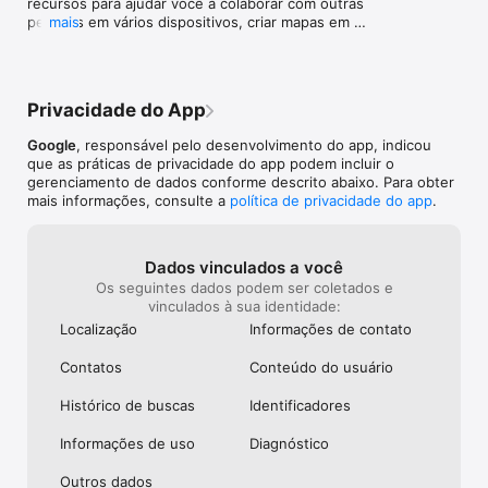
recursos para ajudar você a colaborar com outras 
pessoas em vários dispositivos, criar mapas em 
mais
qualquer lugar e adicionar fotos da sua câmera a 
eles.
Privacidade do App
Google
, responsável pelo desenvolvimento do app, indicou
que as práticas de privacidade do app podem incluir o
gerenciamento de dados conforme descrito abaixo. Para obter
mais informações, consulte a
política de privacidade do app
.
Dados vinculados a você
Os seguintes dados podem ser coletados e
vinculados à sua identidade:
Localização
Informações de contato
Contatos
Conteúdo do usuário
Histórico de buscas
Identificado­res
Informações de uso
Diagnóstico
Outros dados