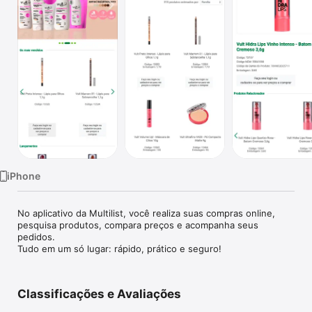
TV
iPhone
No aplicativo da Multilist, você realiza suas compras online, 

pesquisa produtos, compara preços e acompanha seus 
pedidos. 

Tudo em um só lugar: rápido, prático e seguro!
Classificações e Avaliações