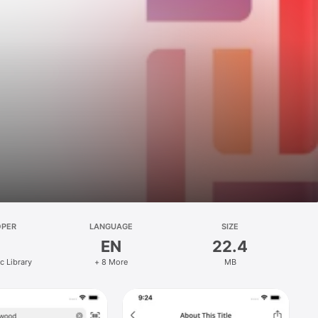
OPER
LANGUAGE
SIZE
EN
22.4
c Library
+ 8 More
MB