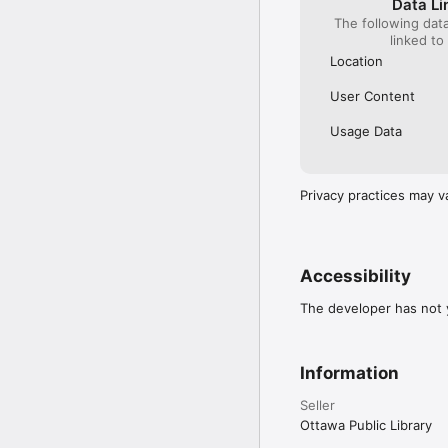
Data Li
The following dat
linked to
Location
User Content
Usage Data
Privacy practices may v
Accessibility
The developer has not y
Information
Seller
Ottawa Public Library