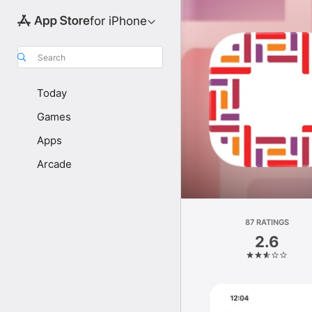
for iPhone
Search
Today
Games
Apps
Arcade
87 RATINGS
2.6