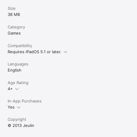
Size
38 MB
Category
Games
Compatibility
Requires iPadOS 5.1 or later.
Languages
English
Age Rating
4+
In-App Purchases
Yes
Copyright
© 2013 Jeulin