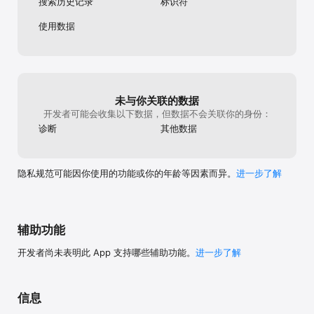
搜索历史记录
标识符
-- 隐私政策：http://www.iqiyi.com/common/privateh5.html

-- 用户协议：http://www.iqiyi.com/common/loginProtocol.html

使用数据
-- 自动续费会员服务协议：
http://vip.iqiyi.com/autorenewagreement.html
未与你关联的数据
开发者可能会收集以下数据，但数据不会关联你的身份：
诊断
其他数据
隐私规范可能因你使用的功能或你的年龄等因素而异。
进一步了解
辅助功能
开发者尚未表明此 App 支持哪些辅助功能。
进一步了解
信息