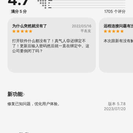
满分 5 分
1705 个评分
为什么突然就没有了
远程连接问题有
2022/05/16
平友友
打开软件什么都没有了！真气人😡还绑定不
本次跟新有没有
了！更新后输入密码然后就一直在绑定中。这
公司要倒闭了吗？
新功能
修复已知问题，优化用户体验。
版本 5.7.8
2023/07/20