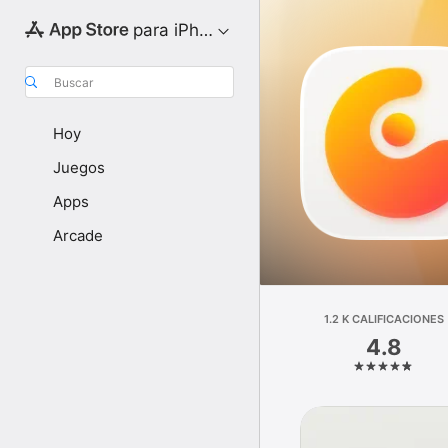
para iPhone
Buscar
Hoy
Juegos
Apps
Arcade
1.2 K CALIFICACIONES
4.8