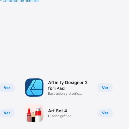
Contrato de licencia
Affinity Designer 2
Ver
Ver
for iPad
Ilustración y diseño
vectorial
Art Set 4
Ver
Ver
Diseño gráfico