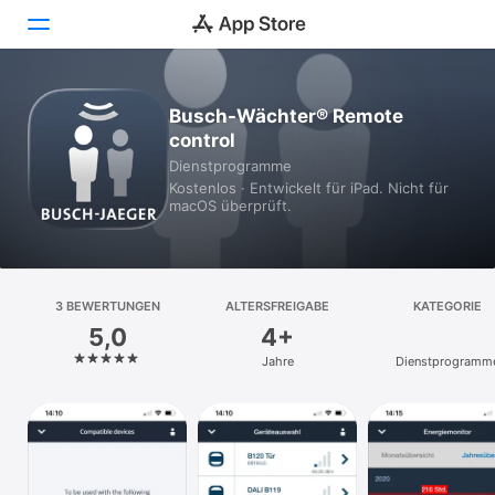
Heute
Busch-Wächter® Remote
control
Spiele
Dienst­programme
Kostenlos · Entwickelt für iPad. Nicht für
Apps
macOS überprüft.
Arcade
Suchen
3 BEWERTUNGEN
ALTERSFREIGABE
KATEGORIE
5,0
4+
Plattform
Jahre
Dienst­programm
iPhone
iPad
Mac
Vision