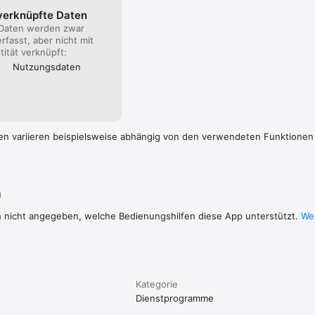
 verknüpfte Daten
 Daten werden zwar
rfasst, aber nicht mit
tität verknüpft:
Nutzungs­daten
en variieren beispielsweise abhängig von den verwendeten Funktionen
n
h nicht angegeben, welche Bedienungshilfen diese App unterstützt.
Wei
Kategorie
Dienst­programme