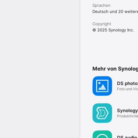
Sprachen
Deutsch und 20 weiter
Copyright
© 2025 Synology Inc.
Mehr von Synolog
DS photo
Foto und Vi
Synology
Produktivitä
DS audio