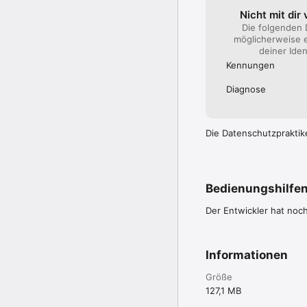
Nicht mit dir
Die folgenden
möglicherweise e
deiner Iden
Kennungen
Diagnose
Die Datenschutzpraktik
Bedienungshilfe
Der Entwickler hat noc
Informationen
Größe
127,1 MB