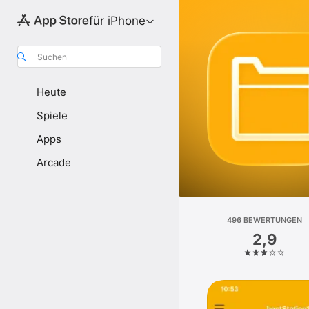
für iPhone
Suchen
Heute
Spiele
Apps
Arcade
496 BEWERTUNGEN
2,9