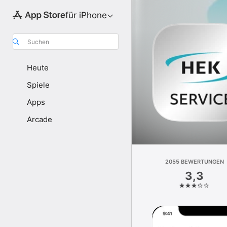
für iPhone
Suchen
Heute
Spiele
Apps
Arcade
2055 BEWERTUNGEN
3,3