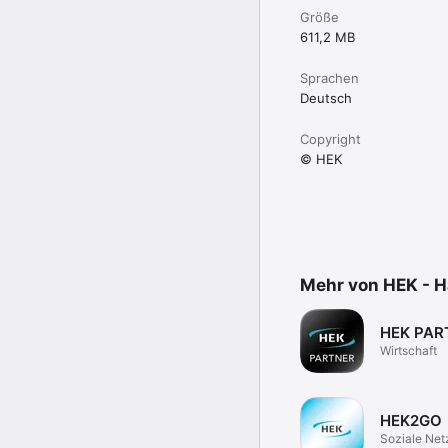
Größe
611,2 MB
Sprachen
Deutsch
Copyright
© HEK
Mehr von HEK - 
HEK PAR
Wirtschaft
HEK2GO
Soziale Net