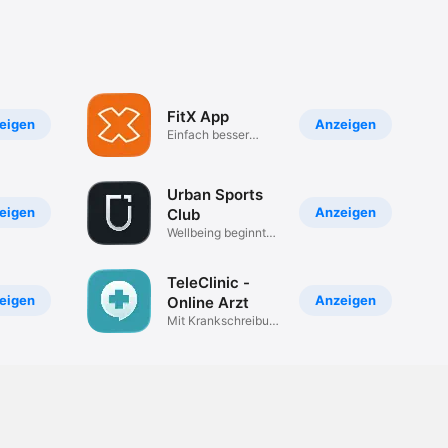
FitX App
eigen
Anzeigen
Einfach besser
trainieren
Urban Sports
eigen
Anzeigen
Club
Wellbeing beginnt
hier.
TeleClinic -
eigen
Anzeigen
Online Arzt
Mit Krankschreibung
& E-Rezept