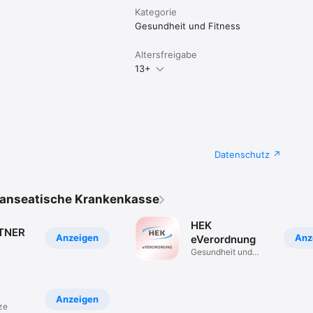
Kategorie
Gesundheit und Fitness
Altersfreigabe
13+
Datenschutz
Hanseatische Krankenkasse
HEK
TNER
Anzeigen
Anz
eVerordnung
Gesundheit und
Fitness
Anzeigen
ze