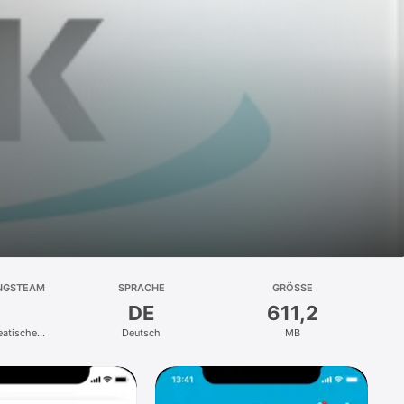
NGSTEAM
SPRACHE
GRÖSSE
DE
611,2
eatische
Deutsch
MB
kasse