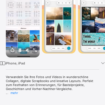
Watch
TV
iPhone, iPad
Verwandeln Sie Ihre Fotos und Videos in wunderschöne 
Collagen, digitale Scrapbooks und kreative Layouts. Perfekt 
zum Festhalten von Erinnerungen, für Bastelprojekte, 
Geschichten und Vorher-Nachher-Vergleiche.

mehr
PicFrame hilft Ihnen, Fotos und Videos zu schönen Collagen, 
Comics und kreativen Layouts zu kombinieren – perfekt zum 
Teilen von Erinnerungen oder zum Gestalten von etwas 