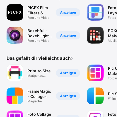
PICFX Film
Foto
Anzeigen
Filters &
Layo
Presets
Foto und Video
Desi
Fotos 
Größe
Bokehful -
POKO
Anzeigen
Bokeh light
Make
effects
Foto und Video
Gro
Musik
Das gefällt dir vielleicht auch
Pic 
Print to Size
Anzeigen
Make
Maßgenau
Easy
Foto 
drucken
FrameMagic
Pic 
Anzeigen
- Collage-
#1 im
Macher
Magische
Video
Collage & Foto-
Editor
Foto Collage
Foto