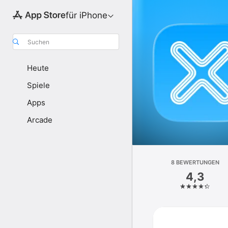
für iPhone
Suchen
Heute
Spiele
Apps
Arcade
8 BEWERTUNGEN
4,3