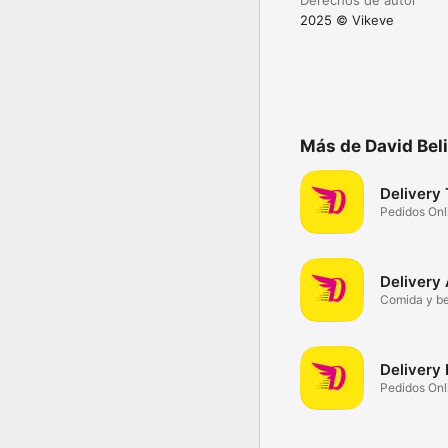
2025 © Vikeve
Más de David Be
Delivery
Pedidos Onl
Delivery
Comida y b
Delivery 
Pedidos Onl