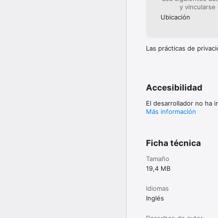
y vincularse
Ubicación
Las prácticas de priva
Accesibilidad
El desarrollador no ha 
Más información
Ficha técnica
Tamaño
19,4 MB
Idiomas
Inglés
Derechos de autor