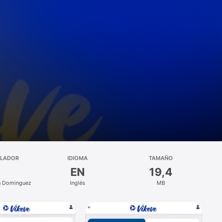
LLADOR
IDIOMA
TAMAÑO
EN
19,4
n Dominguez
Inglés
MB