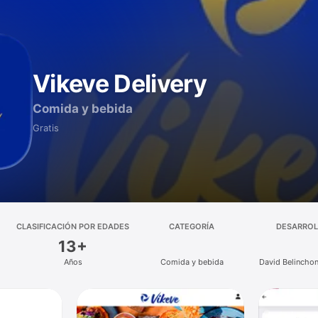
Vikeve Delivery
Comida y bebida
Gratis
CLASIFICACIÓN POR EDADES
CATEGORÍA
DESARRO
13+
Años
Comida y bebida
David Belincho