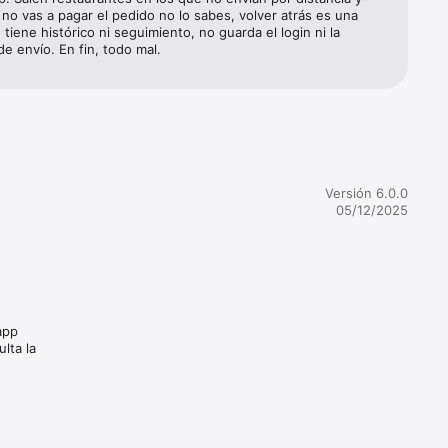
no vas a pagar el pedido no lo sabes, volver atrás es una 
 tiene histórico ni seguimiento, no guarda el login ni la 
de envío. En fin, todo mal.
Versión 6.0.0
05/12/2025
app
lta la