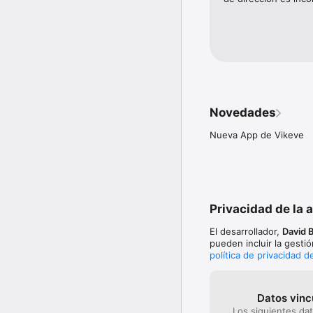
Novedades
Nueva App de Vikeve
Privacidad de la 
El desarrollador,
David 
pueden incluir la gesti
política de privacidad d
Datos vinc
Los siguientes da