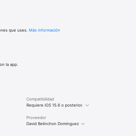
iones que uses.
Más información
on la app.
Compatibilidad
Requiere iOS 15.6 o posterior.
Proveedor
David Belinchon Dominguez