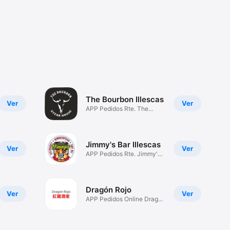
The Bourbon Illescas
Ver
Ver
APP Pedidos Rte. The
Bourbon
Jimmy's Bar Illescas
Ver
Ver
APP Pedidos Rte. Jimmy's
Bar
Dragón Rojo
Ver
Ver
APP Pedidos Online Dragón
Rojo