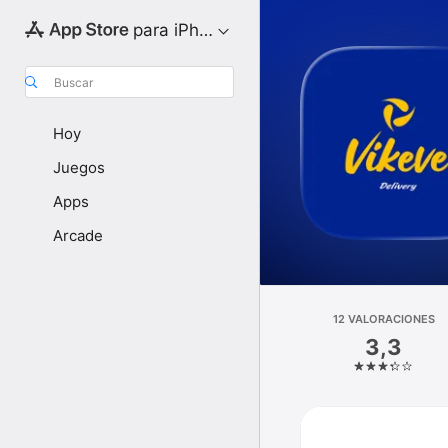
para iPhone
Buscar
Hoy
Juegos
Apps
Arcade
12 VALORACIONES
3,3