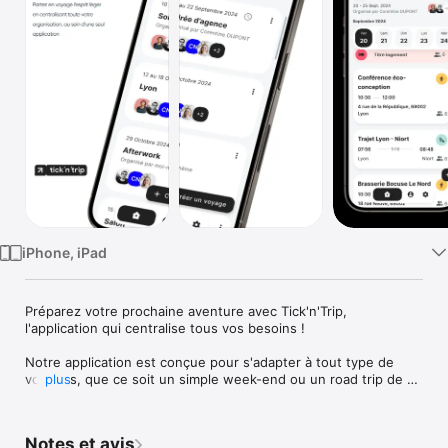
Watch
TV
iPhone, iPad
Préparez votre prochaine aventure avec Tick'n'Trip, 
l'application qui centralise tous vos besoins ! 

Notre application est conçue pour s'adapter à tout type de 
voyages, que ce soit un simple week-end ou un road trip de 
plus
plusieurs semaines. Avec Tick'n'Trip, concentrez-vous sur 
l'excitation de partir à l'aventure et aux souvenirs inoubliables, 
plutôt que sur une planification stressante. 

Notes et avis