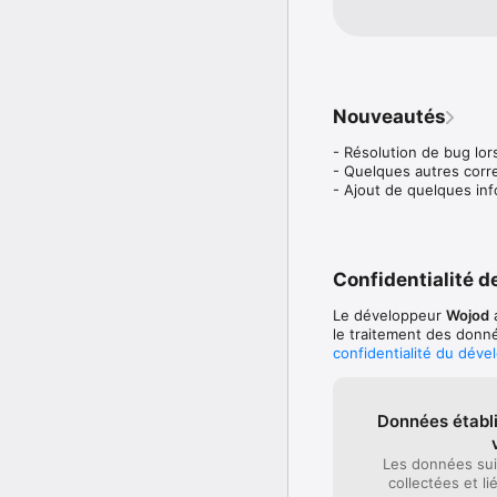
Nouveautés
- Résolution de bug lors
- Quelques autres corr
- Ajout de quelques inf
Confidentialité de
Le développeur
Wojod
a
le traitement des donné
confidentialité du déve
Données établi
Les données sui
collectées et li