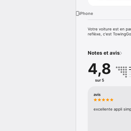
iPhone
Votre voiture est en pa
reflèxe, c'est TowingGo
Notes et avis
4,8
sur 5
avis
excellente appli simpl