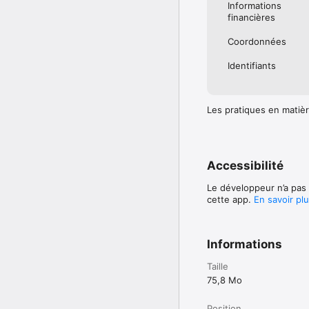
Informations
financières
Coordonnées
Identifiants
Les pratiques en matièr
Accessibilité
Le développeur n’a pas 
cette app.
En savoir pl
Informations
Taille
75,8 Mo
Position