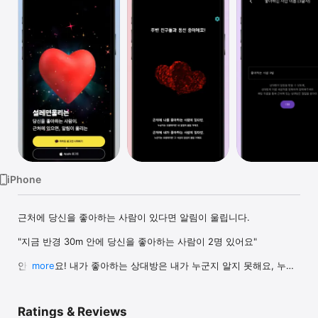
TV
iPhone
근처에 당신을 좋아하는 사람이 있다면 알림이 울립니다.

"지금 반경 30m 안에 당신을 좋아하는 사람이 2명 있어요"

안심하세요! 내가 좋아하는 상대방은 내가 누군지 알지 못해요, 누군
more
가 좋아하는 사람이 있다고 알림이 울릴 뿐이죠.

숫자의 변화를 관찰하면 나를 좋아하는 사람이 누구인지 알 수 있을
Ratings & Reviews
지도요.
