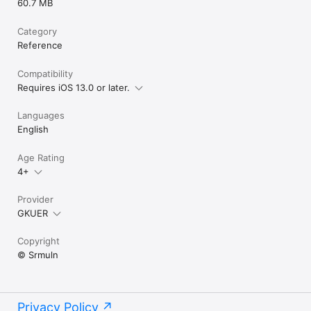
60.7 MB
Category
Reference
Compatibility
Requires iOS 13.0 or later.
Languages
English
Age Rating
4+
Provider
GKUER
Copyright
© Srmuln
Privacy Policy