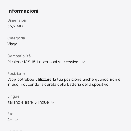
Informazioni
Buona visita con Artplace! 
Dimensioni
55,2 MB
Categoria
Viaggi
Compatibilità
Richiede iOS 15.1 o versioni successive.
Posizione
L’app potrebbe utilizzare la tua posizione anche quando non è
in uso, riducendo la durata della batteria del dispositivo.
Lingue
Italiano e altre 3 lingue
Età
4+