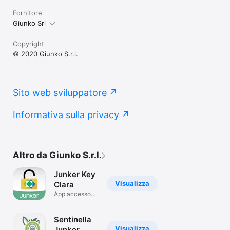
Fornitore
Giunko Srl
Copyright
© 2020 Giunko S.r.l.
Sito web sviluppatore
Informativa sulla privacy
Altro da Giunko S.r.l.
Junker Key
Visualizza
Clara
App accesso
servizi
Sentinella
Visualizza
Junker