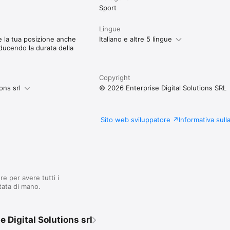
Sport
Lingue
e la tua posizione anche
Italiano e altre 5 lingue
ducendo la durata della
Copyright
ons srl
© 2026 Enterprise Digital Solutions SRL
Sito web sviluppatore
Informativa sull
re per avere tutti i
rtata di mano.
e Digital Solutions srl