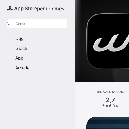
per iPhone
Cerca
Oggi
Giochi
App
Arcade
180 VALUTAZIONI
2,7