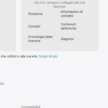
ma non vengono collegati alla tua
identità:
Informazioni di
Posizione
contatto
Contenuti
Contatti
dell’utente
Cronologia delle
Diagnosi
ricerche
he utilizzi o alla tua età.
Scopri di più
più
Compatibilità