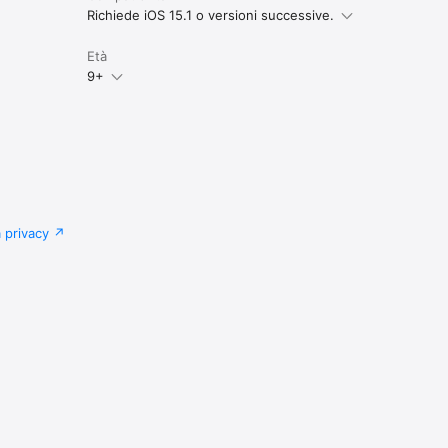
Richiede iOS 15.1 o versioni successive.
Età
9+
a privacy