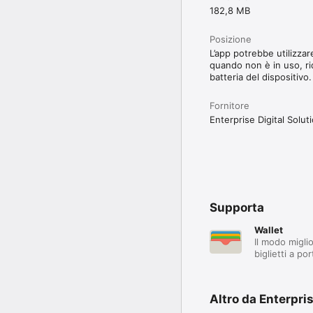
182,8 MB
Posizione
L’app potrebbe utilizzar
quando non è in uso, ri
batteria del dispositivo.
Fornitore
Enterprise Digital Soluti
Supporta
Wallet
Il modo miglio
biglietti a po
Altro da Enterpris