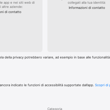
le app e nei siti web di
collegati alla tua identità:
i altre aziende:
Informazioni di contatto
oni di contatto
la della privacy potrebbero variare, ad esempio in base alle funzionalità c
ncora indicato le funzioni di accessibilità supportate dall’app.
Scopri di 
Categoria