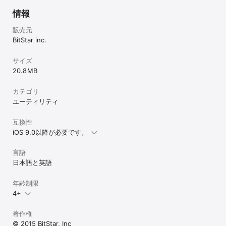
　「サムネイル表示」をOFFに設定してください。
情報
販売元
BitStar inc.
サイズ
20.8 MB
カテゴリ
ユーティリティ
互換性
iOS 9.0以降が必要です。
言語
日本語と英語
年齢制限
4+
著作権
© 2015 BitStar, Inc