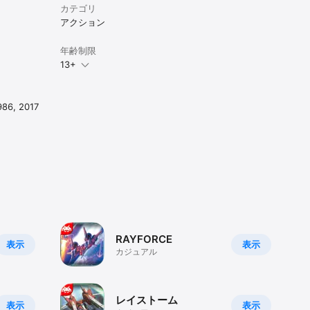
カテゴリ
アクション
年齢制限
13+
6, 2017
RAYFORCE
表示
表示
カジュアル
レイストーム
表示
表示