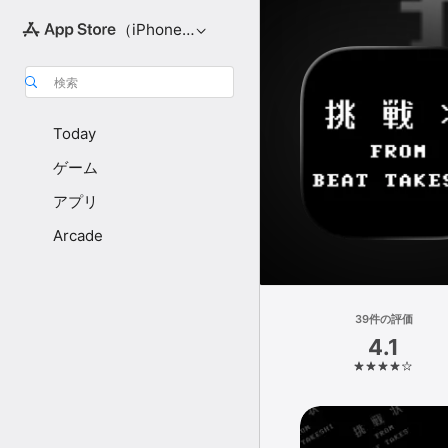
（iPhone向け）
検索
Today
ゲーム
アプリ
Arcade
39件の評価
4.1