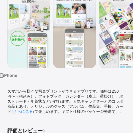
Watch
TV
iPhone
スマホから様々な写真プリントができるアプリです。価格は250
円〜（税込み）。フォトブック、カレンダー（卓上、壁掛け）、ポ
ストカード・年賀状などが作れます。人気キャラクターとのコラボ
商品もあり、オリジナルのグッズ（アルバム、作品集、手帳、カー
ドなど）を作って楽しめます。ギフト仕様のパッケージ発送で、贈
さらに見る
り物としても最適です。

【キャンペーン】

評価とレビュー
◆1冊390円になるお友達紹介キャンペーン実施中。
