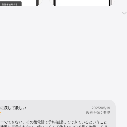
トに戻して欲しい
2025/05/19
改善を強く要望
ラーでできない。その後電話で予約確認してできているということ
約状況に表示されない。使いにくくて仕方ないので早く改善してほ