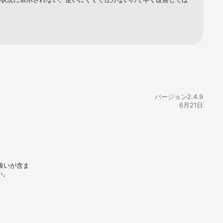
バージョン2.4.9
6月21日
扱いが含ま
い。