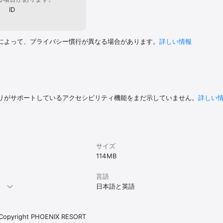
ID
によって、プライバシー慣行が異なる場合があります。
詳しい情報
リがサポートしているアクセシビリティ機能をまだ示していません。
詳しい
サイズ
.
114 MB
言語
。
日本語と英語
. Copyright PHOENIX RESORT