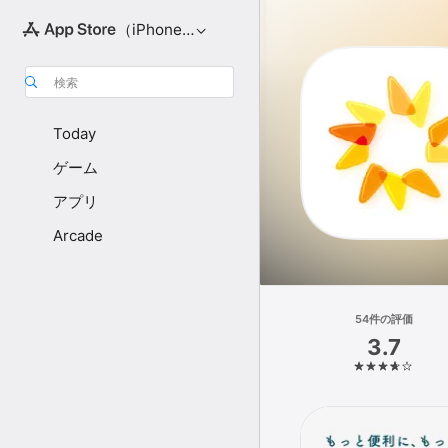
（iPhone向け）
検索
Today
ゲーム
アプリ
Arcade
54件の評価
3.7