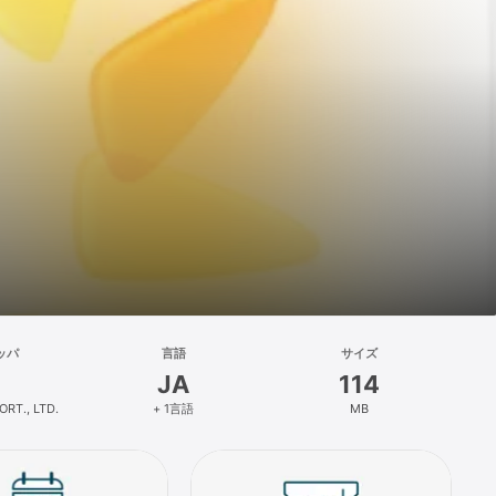
ッパ
言語
サイズ
JA
114
RT., LTD.
+ 1言語
MB