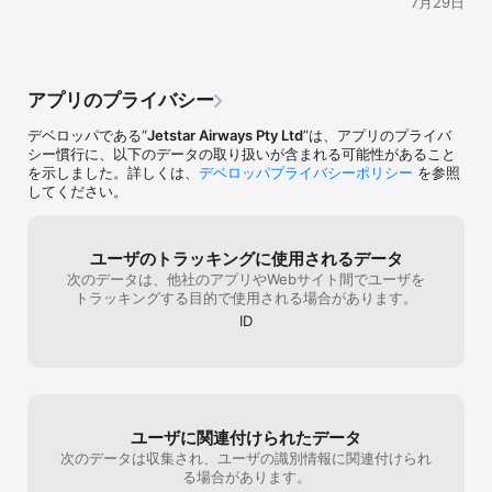
7月29日
し。あらためてあのときはわかりませんでし
たがジェットスターの迅速な対応に感謝しま
した。ありがとうございました。
アプリのプライバシー
デベロッパである“
Jetstar Airways Pty Ltd
”は、アプリのプライバ
シー慣行に、以下のデータの取り扱いが含まれる可能性があること
を示しました。詳しくは、
デベロッパプライバシーポリシー
を参照
してください。
ユーザのトラッキングに使用されるデータ
次のデータは、他社のアプリやWebサイト間でユーザを
トラッキングする目的で使用される場合があります。
ID
ユーザに関連付けられたデータ
次のデータは収集され、ユーザの識別情報に関連付けられ
る場合があります。