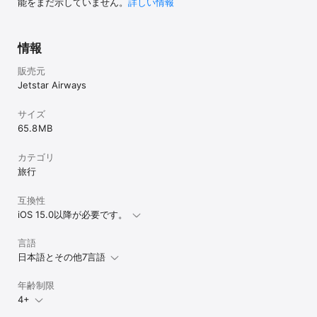
能をまだ示していません。
詳しい情報
情報
販売元
Jetstar Airways
サイズ
65.8 MB
カテゴリ
旅行
互換性
iOS 15.0以降が必要です。
言語
日本語とその他7言語
年齢制限
4+