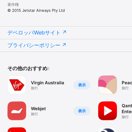
著作権
© 2015 Jetstar Airways Pty Ltd
デベロッパWebサイト
プライバシーポリシー
その他のおすすめ
Virgin Australia
Pea
表示
旅行
旅行
Qan
Webjet
表示
Ente
旅行
旅行