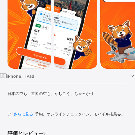
Watch
TV
iPhone、iPad
日本の空も、世界の空も、かしこく、ちゃっかり

フライト検索・予約、オンラインチェックイン、モバイル搭乗券の
さらに見る
発行、リアルタイムの運航状況や予約管理までジェットスターアプ
リで完結できます。今すぐアプリをインストールして、新しい冒険
を始めよう！
評価とレビュー