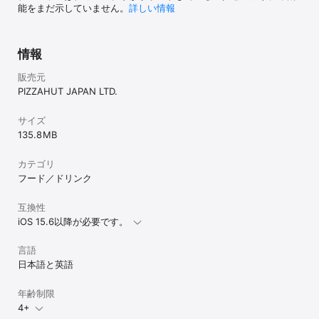
能をまだ示していません。
詳しい情報
情報
販売元
PIZZAHUT JAPAN LTD.
サイズ
135.8 MB
カテゴリ
フード／ドリンク
互換性
iOS 15.6以降が必要です。
言語
日本語と英語
年齢制限
4+