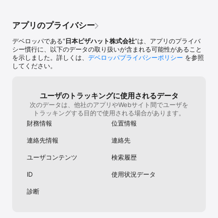
ーとクーポンが
ておくとすれば
うか…
アプリのプライバシー
デベロッパである“
日本ピザハット株式会社
”は、アプリのプライバ
シー慣行に、以下のデータの取り扱いが含まれる可能性があること
を示しました。詳しくは、
デベロッパプライバシーポリシー
を参照
してください。
ユーザのトラッキングに使用されるデータ
次のデータは、他社のアプリやWebサイト間でユーザを
トラッキングする目的で使用される場合があります。
財務情報
位置情報
連絡先情報
連絡先
ユーザコンテンツ
検索履歴
ID
使用状況データ
診断