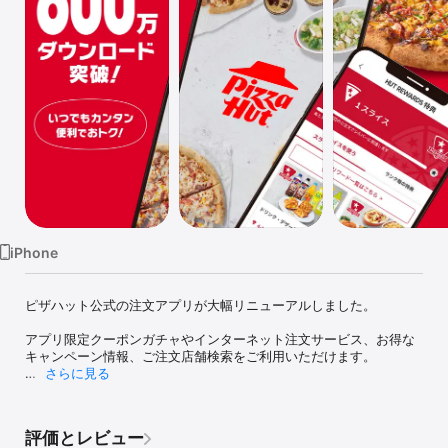
Watch
TV
iPhone
ピザハット公式の注文アプリが大幅リニューアルしました。

アプリ限定クーポンガチャやインターネット注文サービス、お得な
キャンペーン情報、ご注文店舗検索をご利用いただけます。

さらに見る
●デザイン一新でさらに使いやすく！

ピザメニューの見やすさ、注文のしやすさを追求し、直ぐに選べて
直ぐに食べれる、オンラインショップになりました

評価とレビュー