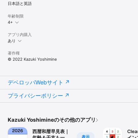
日本語と英語
年齢制限
4+
アプリ内購入
あり
著作権
©︎ 2022 Kazuki Yoshimine
デベロッパWebサイト
プライバシーポリシー
Kazuki Yoshimineのその他のアプリ
西暦和暦早見表｜
Clea
表示
年齢＆干支も一瞬
イン