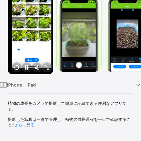
Watch
TV
iPhone、iPad
植物の成長をカメラで撮影して簡単に記録できる便利なアプリで
す。

撮影した写真は一覧で管理し、植物の成長過程を一目で確認するこ
とができます。

さらに見る
また、前回の撮影画像を透かしで表示して、同じアングルで撮影す
ることができるので、成長の変化が明確に分かります。
