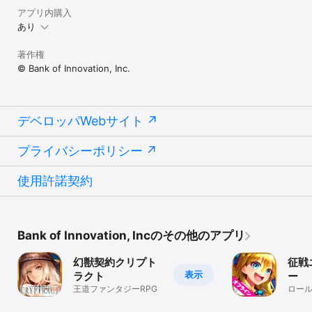
アプリ内購入
あり
著作権
© Bank of Innovation, Inc.
デベロッパWebサイト
プライバシーポリシー
使用許諾契約
Bank of Innovation, Incのその他のアプリ
幻獣契約クリプト
征戦
表示
ラクト
ー
王道ファンタジーRPG
ロー