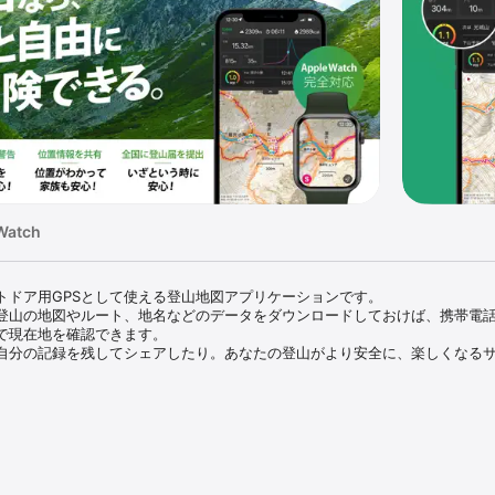
Watch
トドア用GPSとして使える登山地図アプリケーションです。

登山の地図やルート、地名などのデータをダウンロードしておけば、携帯電
で現在地を確認できます。

自分の記録を残してシェアしたり。あなたの登山がより安全に、楽しくなる
が使える

の地図画像を、スマートフォンに保存して利用できます。

しておくことで、ネットに繋がっていない山の中でもGPS衛星からの電波を