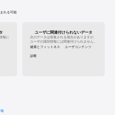
含まれる可能
タ
ユーザに関連付けられないデータ
情報に
次のデータは収集される場合がありますが、
。
ユーザの識別情報には関連付けられません。
健康とフィットネス
ユーザコンテンツ
認できるよ
診断
す。

。

情報