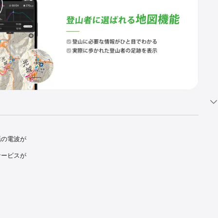
話の電波が
サービスが
使って現在