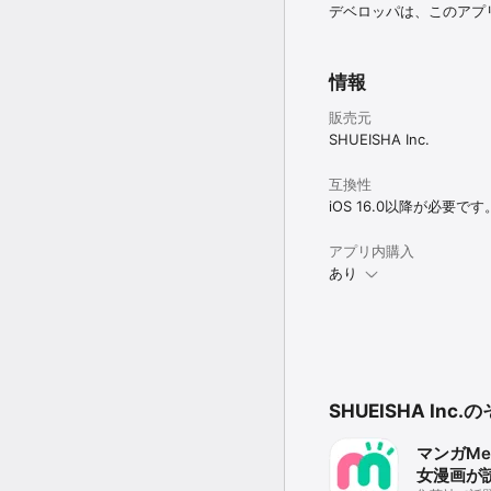
デベロッパは、このアプ
情報
販売元
SHUEISHA Inc.
互換性
iOS 16.0以降が必要です
アプリ内購入
あり
SHUEISHA Inc
マンガMe
女漫画が