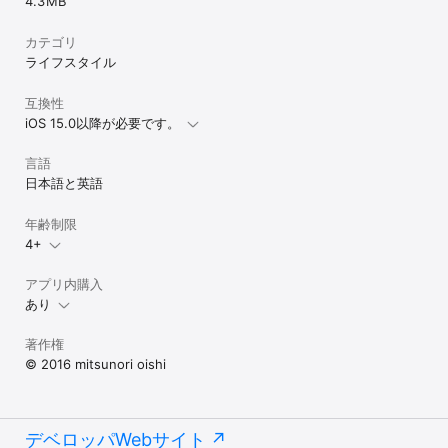
4.3 MB
カテゴリ
ライフスタイル
互換性
iOS 15.0以降が必要です。
言語
日本語と英語
年齢制限
4+
アプリ内購入
あり
著作権
© 2016 mitsunori oishi
デベロッパWebサイト