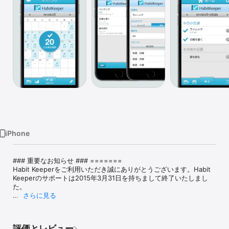
Watch
TV
iPhone
### 重要なお知らせ ### =======

Habit Keeperをご利用いただき誠にありがとうございます。Habit 
Keeperのサポートは2015年3月31日を持ちまして終了いたしまし
た。

さらに見る
サポート終了後もアプリは継続して使うことが可能です。 iOS 10に
対応することはできましたが、今後のOSのアップデートのときに同
じように対応できるかどうかわかりません。誠に申し訳ございませ
評価とレビュー