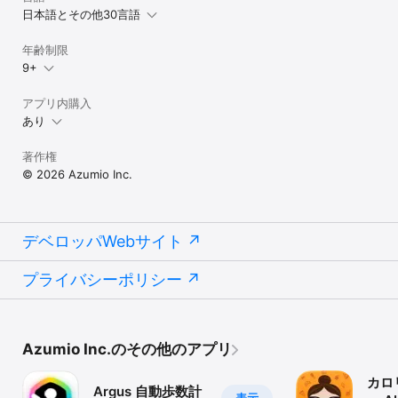
日本語とその他30言語
年齢制限
9+
アプリ内購入
あり
著作権
© 2026 Azumio Inc.
デベロッパWebサイト
プライバシーポリシー
Azumio Inc.のその他のアプリ
カロ
Argus 自動歩数計