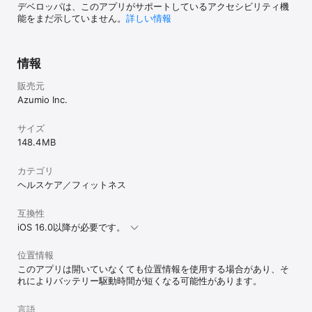
デベロッパは、このアプリがサポートしているアクセシビリティ機
能をまだ示していません。
詳しい情報
情報
販売元
Azumio Inc.
サイズ
148.4 MB
カテゴリ
ヘルスケア／フィットネス
互換性
iOS 16.0以降が必要です。
位置情報
このアプリは開いていなくても位置情報を使用する場合があり、そ
れによりバッテリー駆動時間が短くなる可能性があります。
言語